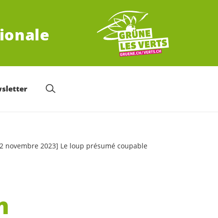
tionale
sletter
n – 2 novembre 2023] Le loup présumé coupable
n