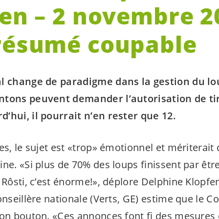
ien – 2 novembre 2
résumé coupable
al change de paradigme dans la gestion du lo
ntons peuvent demander l’autorisation de tir
’hui, il pourrait n’en rester que 12.
es, le sujet est «trop» émotionnel et mériterait
ne. «Si plus de 70% des loups finissent par être
 Rôsti, c’est énorme!», déplore Delphine Klopfe
onseillère nationale (Verts, GE) estime que le Co
bon bouton. «Ces annonces font fi des mesures 