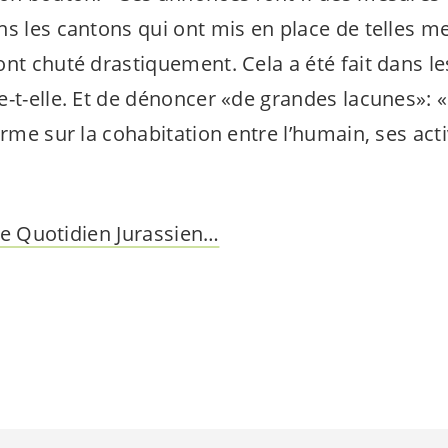
s les cantons qui ont mis en place de telles me
nt chuté drastiquement. Cela a été fait dans le
-t-elle. Et de dénoncer «de grandes lacunes»: «I
erme sur la cohabitation entre l’humain, ses acti
s le Quotidien Jurassien…