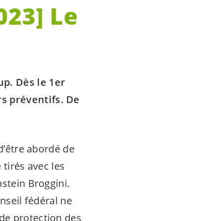
023] Le
up. Dès le 1er
s préventifs. De
 d’être abordé de
 tirés avec les
nstein Broggini.
nseil fédéral ne
de protection des