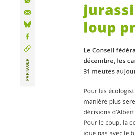
jurass
loup p
Le Conseil fédér
décembre, les ca
PARTAGER
31 meutes aujourd
Pour les écologist
manière plus serei
décisions d’Albert
Pour le coup, la c
joue pas avec le 