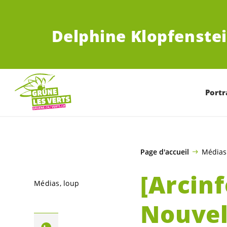
ALLER AU CONTENU PRINCIPAL
Delphine Klopfenstei
Portr
Page d'accueil
Médias
[Arcinf
Médias
loup
Nouvel