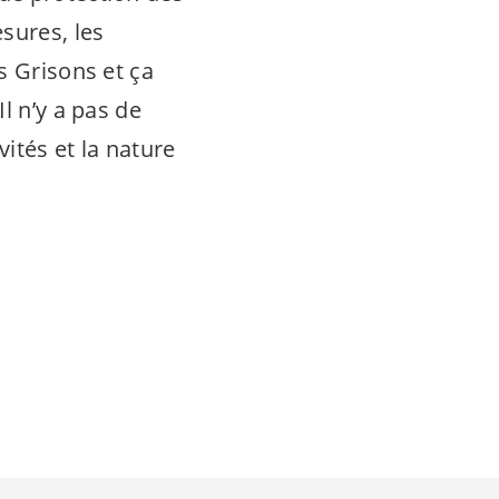
sures, les
s Grisons et ça
l n’y a pas de
vités et la nature