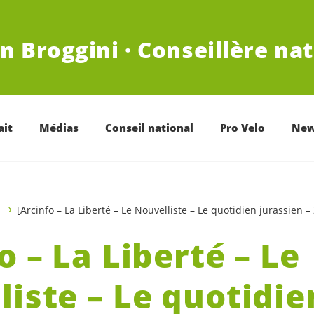
n Broggini · Conseillère na
ait
Médias
Conseil national
Pro Velo
New
[Arcinfo – La Liberté – Le Nouvelliste – Le quotidien jurassie
o – La Liberté – Le
liste – Le quotidie