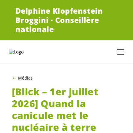
ALLER AU CONTENU PRINCIPAL
Delphine Klopfenstein
Broggini · Conseillère
nationale
Médias
[Blick – 1er juillet
2026] Quand la
canicule met le
nucléaire à terre