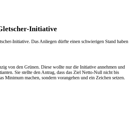
letscher-Initiative
cher-Initiative. Das Anliegen dürfte einen schwierigen Stand haben
nzig von den Grünen. Diese wollte nur die Initiative annehmen und
ten. Sie stellte den Antrag, dass das Ziel Netto-Null nicht bis
ur das Minimum machen, sondern vorangehen und ein Zeichen setzen.