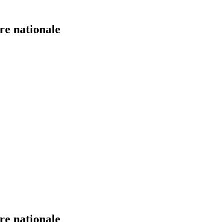
re nationale
re nationale