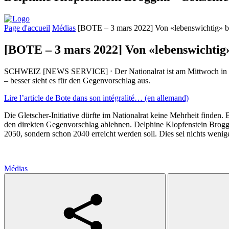
Page d'accueil
Médias
[BOTE – 3 mars 2022] Von «lebenswichtig» bis «
[BOTE – 3 mars 2022] Von «lebenswichtig» b
SCHWEIZ [NEWS SERVICE] ⋅ Der Nationalrat ist am Mittwoch in eine g
– besser sieht es für den Gegenvorschlag aus.
Lire l’article de Bote dans son intégralité… (en allemand)
Die Gletscher-Initiative dürfte im Nationalrat keine Mehrheit finde
den direkten Gegenvorschlag ablehnen. Delphine Klopfenstein Broggini
2050, sondern schon 2040 erreicht werden soll. Dies sei nichts wen
Médias