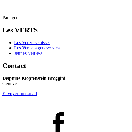
Partager
Les VERTS
Les
Vert·e·s
suisses
Les
Vert·e·s
genevois·es
Jeunes
Vert·e·s
Contact
Delphine Klopfenstein Broggini
Genève
Envoyer un e-mail