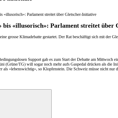
illusorisch»: Parlament streitet über Gletscher-Initiative
is «illusorisch»: Parlament streitet über G
rosse Klimadebatte gestartet. Der Rat beschäftigt sich mit der Glets
n. Bedingungslosen Support gab es zum Start der Debatte am Mittwoch ei
 (Grüne/TG) will sogar noch mehr aufs Gaspedal drücken als die Initian
iger als «lebenswichtig», so Klopfenstein. Die Schweiz müsse nicht n