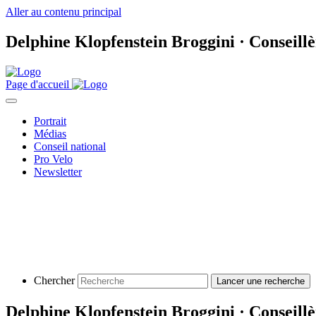
Aller au contenu principal
Delphine Klopfenstein Broggini · Conseillè
Page d'accueil
Portrait
Médias
Conseil national
Pro Velo
Newsletter
Chercher
Delphine Klopfenstein Broggini · Conseillè