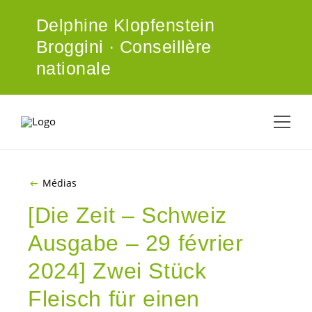
ALLER AU CONTENU PRINCIPAL
Delphine Klopfenstein
Broggini · Conseillère
nationale
Médias
[Die Zeit – Schweiz
Ausgabe – 29 février
2024] Zwei Stück
Fleisch für einen