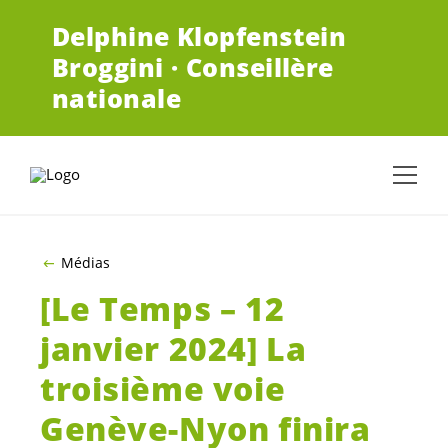
ALLER AU CONTENU PRINCIPAL
Delphine Klopfenstein
Broggini · Conseillère
nationale
Médias
[Le Temps – 12
janvier 2024] La
troisième voie
Genève-Nyon finira