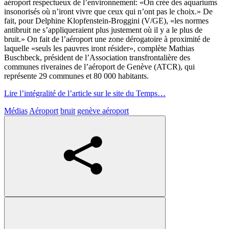
aéroport respectueux de l’environnement: «On crée des aquariums
insonorisés où n’iront vivre que ceux qui n’ont pas le choix.» De
fait, pour Delphine Klopfenstein-Broggini (V/GE), «les normes
antibruit ne s’appliqueraient plus justement où il y a le plus de
bruit.» On fait de l’aéroport une zone dérogatoire à proximité de
laquelle «seuls les pauvres iront résider», complète Mathias
Buschbeck, président de l’Association transfrontalière des
communes riveraines de l’aéroport de Genève (ATCR), qui
représente 29 communes et 80 000 habitants.
Lire l’intégralité de l’article sur le site du Temps…
Médias
Aéroport
bruit
genève aéroport