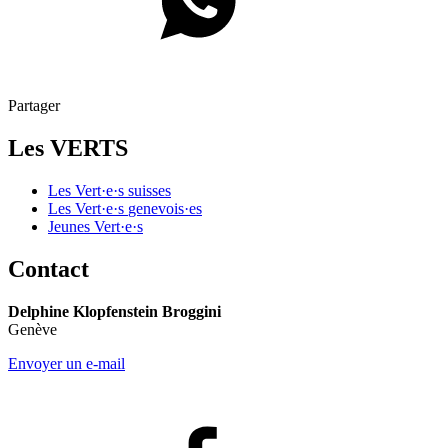
Partager
Les VERTS
Les
Vert·e·s
suisses
Les
Vert·e·s
genevois·es
Jeunes
Vert·e·s
Contact
Delphine Klopfenstein Broggini
Genève
Envoyer un e-mail