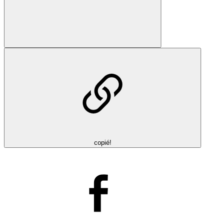
copié!