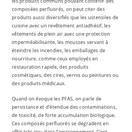
les produits communs pouvant contenir des
composées perfluorés, on peut citer des
produits aussi diversifiés que les ustensiles de
cuisine avec un revêtement antiadhésif, les
vêtements de plein air avec une protection
imperméabilisante, les mousses servant à
éteindre les incendies, les emballages de
nourriture, comme ceux employés en
restauration rapide, des produits
cosmétiques, des cires, vernis ou peintures ou
des produits médicaux.
Quand on évoque les PFAS, on parle de
persistance et d’étendue des contaminations,
de toxicité, de forte accumulation biologique.
Ces composés perfluorés se dégradent en
effet très peu dans l’environnement. C’est