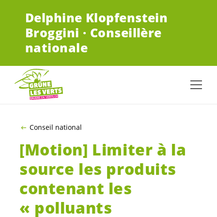
ALLER AU CONTENU PRINCIPAL
Delphine Klopfenstein
Broggini · Conseillère
nationale
Conseil national
[Motion] Limiter à la
source les produits
contenant les
« polluants