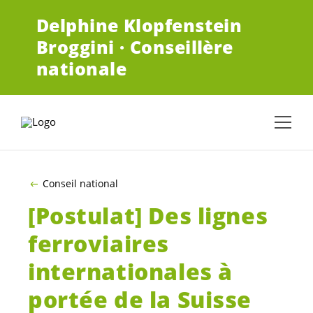
ALLER AU CONTENU PRINCIPAL
Delphine Klopfenstein
Broggini · Conseillère
nationale
Conseil national
[Postulat] Des lignes
ferroviaires
internationales à
portée de la Suisse