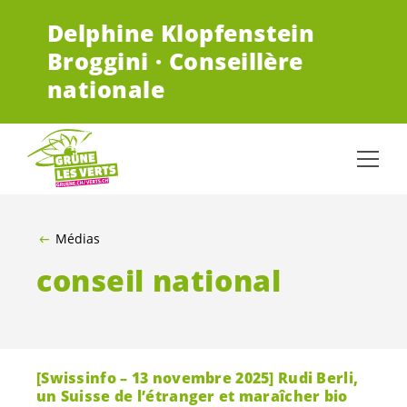
ALLER AU CONTENU PRINCIPAL
Delphine Klopfenstein
Broggini · Conseillère
nationale
Médias
conseil national
[Swissinfo – 13 novembre 2025] Rudi Berli,
un Suisse de l’étranger et maraîcher bio