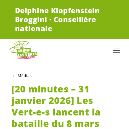
ALLER AU CONTENU PRINCIPAL
Delphine Klopfenstein
Broggini · Conseillère
nationale
Médias
[20 minutes – 31
janvier 2026] Les
Vert-e-s
lancent la
bataille du 8 mars