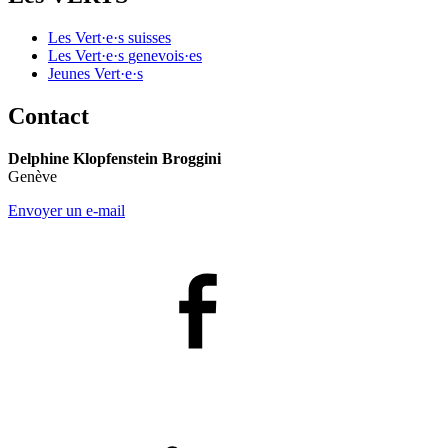
Les
Vert·e·s
suisses
Les
Vert·e·s
genevois·es
Jeunes
Vert·e·s
Contact
Delphine Klopfenstein Broggini
Genève
Envoyer un e-mail