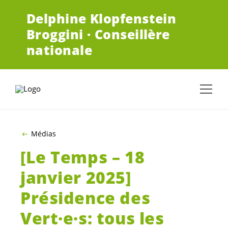
ALLER AU CONTENU PRINCIPAL
Delphine Klopfenstein
Broggini · Conseillère
nationale
Médias
[Le Temps – 18
janvier 2025]
Présidence des
Vert·e·s
: tous les