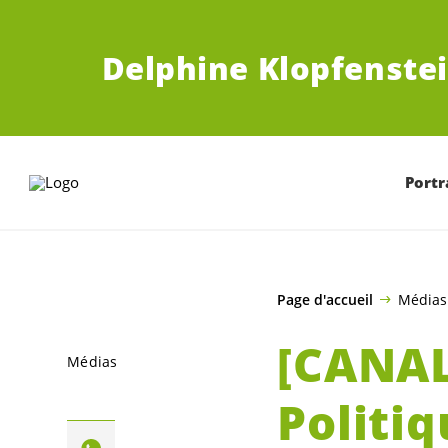
ALLER AU CONTENU PRINCIPAL
Delphine Klopfenstei
Portr
Page d'accueil
Médias
[CANAL
Médias
Politi