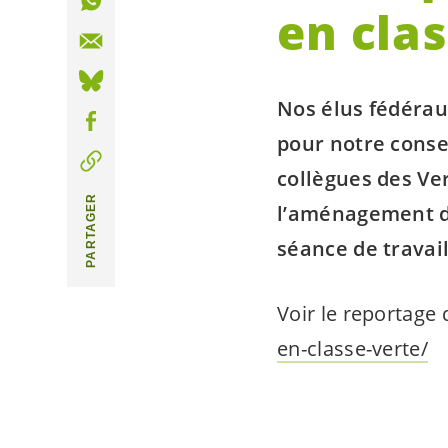
en cla
Nos élus fédérau
pour notre consei
collègues des Ve
PARTAGER
l’aménagement du
séance de travail
Voir le reportage 
en-classe-verte/