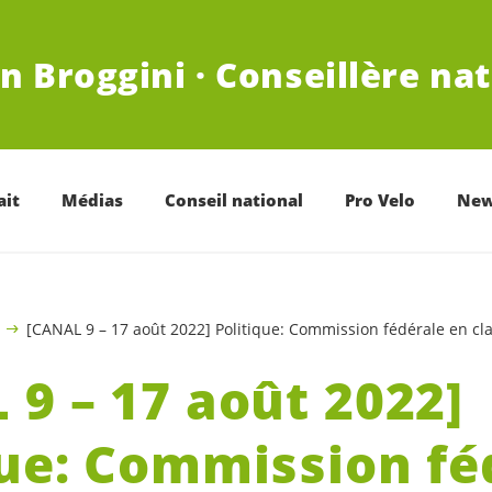
n Broggini · Conseillère na
ait
Médias
Conseil national
Pro Velo
New
[CANAL 9 – 17 août 2022] Politique: Commission fédérale en cla
 9 – 17 août 2022]
que: Commission fé