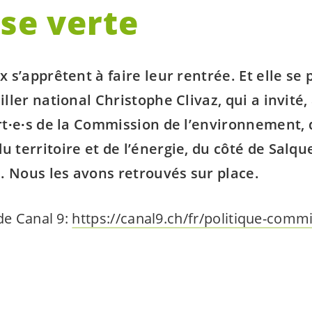
sse verte
x s’apprêtent à faire leur rentrée. Et elle s
ller national Christophe Clivaz, qui a invité,
rt∙e∙s de la Commission de l’environnement, 
 territoire et de l’énergie, du côté de Salq
. Nous les avons retrouvés sur place.
de Canal 9:
https://canal9.ch/fr/politique-commi