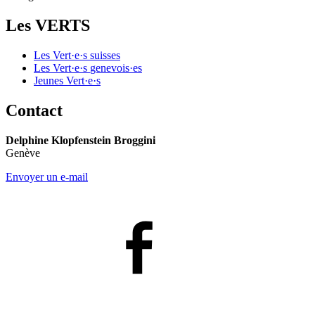
Les VERTS
Les
Vert·e·s
suisses
Les
Vert·e·s
genevois·es
Jeunes
Vert·e·s
Contact
Delphine Klopfenstein Broggini
Genève
Envoyer un e-mail