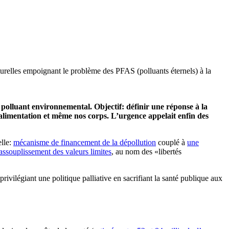
cturelles empoignant le problème des PFAS (polluants éternels) à la
 polluant environnemental. Objectif: définir une réponse à la
 alimentation et même nos corps. L’urgence appelait enfin des
elle:
mécanisme de financement de la dépollution
couplé à
une
assouplissement des valeurs limites
, au nom des «libertés
privilégiant une politique palliative en sacrifiant la santé publique aux