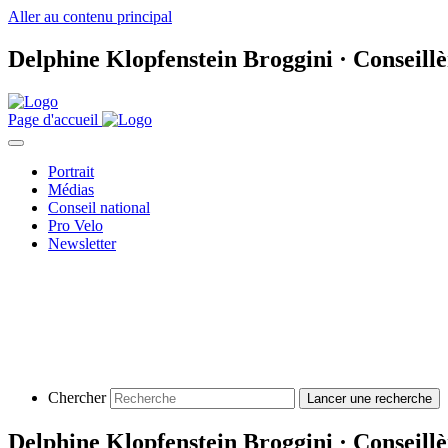
Aller au contenu principal
Delphine Klopfenstein Broggini · Conseillè
Page d'accueil
Portrait
Médias
Conseil national
Pro Velo
Newsletter
Chercher
Delphine Klopfenstein Broggini · Conseillè