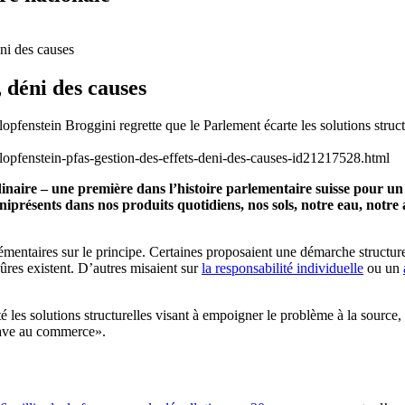
ni des causes
 déni des causes
opfenstein Broggini regrette que le Parlement écarte les solutions stru
lopfenstein-pfas-gestion-des-effets-deni-des-causes-id21217528.html
rdinaire – une première dans l’histoire parlementaire suisse pour un
iprésents dans nos produits quotidiens, nos sols, notre eau, notre
mentaires sur le principe. Certaines proposaient une démarche structur
sûres existent. D’autres misaient sur
la responsabilité individuelle
ou un
té les solutions structurelles visant à empoigner le problème à la source, 
trave au commerce».