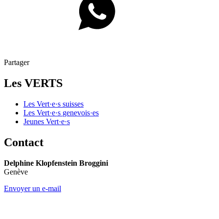
Partager
Les VERTS
Les
Vert·e·s
suisses
Les
Vert·e·s
genevois·es
Jeunes
Vert·e·s
Contact
Delphine Klopfenstein Broggini
Genève
Envoyer un e-mail