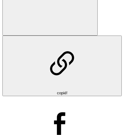
copié!