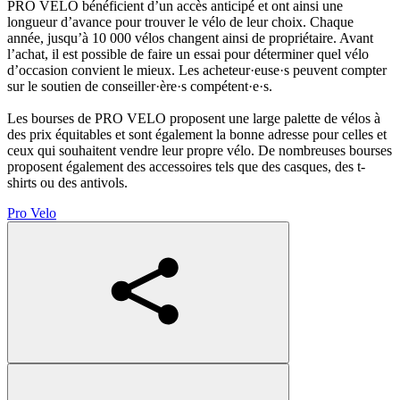
PRO VELO bénéficient d’un accès anticipé et ont ainsi une
longueur d’avance pour trouver le vélo de leur choix. Chaque
année, jusqu’à 10 000 vélos changent ainsi de propriétaire. Avant
l’achat, il est possible de faire un essai pour déterminer quel vélo
d’occasion convient le mieux. Les acheteur·
euse·s
peuvent compter
sur le soutien de conseiller·
ère·s
compétent·e·s
.
Les bourses de PRO VELO proposent une large palette de vélos à
des prix équitables et sont également la bonne adresse pour celles et
ceux qui souhaitent vendre leur propre vélo. De nombreuses bourses
proposent également des accessoires tels que des casques, des t-
shirts ou des antivols.
Pro Velo