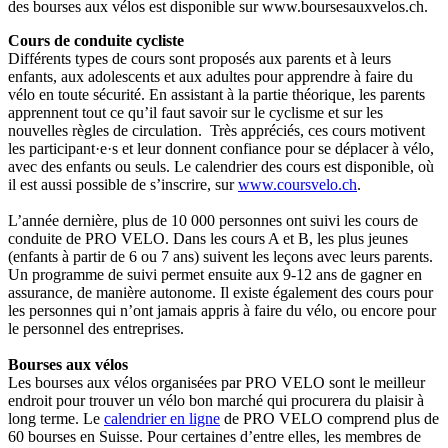
des bourses aux vélos est disponible sur www.boursesauxvelos.ch.
Cours de conduite cycliste
Différents types de cours sont proposés aux parents et à leurs
enfants, aux adolescents et aux adultes pour apprendre à faire du
vélo en toute sécurité. En assistant à la partie théorique, les parents
apprennent tout ce qu’il faut savoir sur le cyclisme et sur les
nouvelles règles de circulation. Très appréciés, ces cours motivent
les
participant·e·s
et leur donnent confiance pour se déplacer à vélo,
avec des enfants ou seuls. Le calendrier des cours est disponible, où
il est aussi possible de s’inscrire, sur
www.coursvelo.ch
.
L’année dernière, plus de 10 000 personnes ont suivi les cours de
conduite de PRO VELO. Dans les cours A et B, les plus jeunes
(enfants à partir de 6 ou 7 ans) suivent les leçons avec leurs parents.
Un programme de suivi permet ensuite aux 9-12 ans de gagner en
assurance, de manière autonome. Il existe également des cours pour
les personnes qui n’ont jamais appris à faire du vélo, ou encore pour
le personnel des entreprises.
Bourses aux vélos
Les bourses aux vélos organisées par PRO VELO sont le meilleur
endroit pour trouver un vélo bon marché qui procurera du plaisir à
long terme. Le
calendrier en ligne
de PRO VELO comprend plus de
60 bourses en Suisse. Pour certaines d’entre elles, les membres de