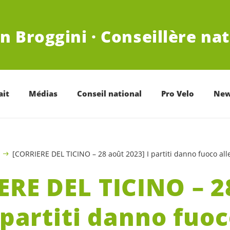
n Broggini · Conseillère na
ait
Médias
Conseil national
Pro Velo
New
[CORRIERE DEL TICINO – 28 août 2023] I partiti danno fuoco all
ERE DEL TICINO – 2
 partiti danno fuoc