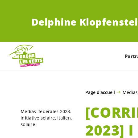
ALLER AU CONTENU PRINCIPAL
Delphine Klopfenstei
Portr
Page d'accueil
Médias
[CORRI
Médias
fédérales 2023
initiative solaire
italien
2023] I
solaire