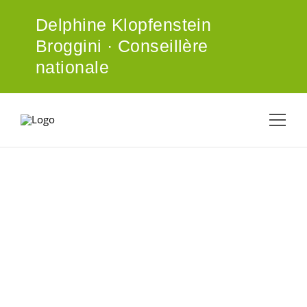
ALLER AU CONTENU PRINCIPAL
Delphine Klopfenstein
Broggini · Conseillère
nationale