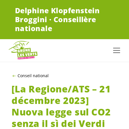
ALLER AU CONTENU PRINCIPAL
Delphine Klopfenstein
Broggini · Conseillère
nationale
Conseil national
[La Regione/ATS – 21
décembre 2023]
Nuova legge sul CO2
senza il sì dei Verdi