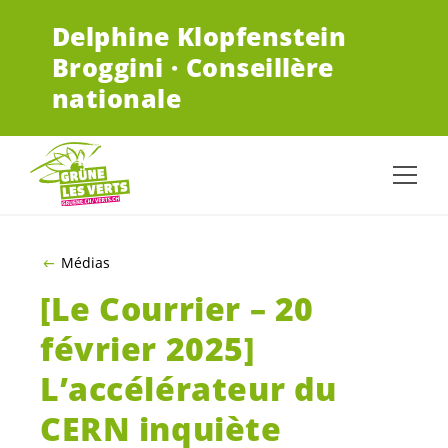
ALLER AU CONTENU PRINCIPAL
Delphine Klopfenstein
Broggini · Conseillère
nationale
Médias
[Le Courrier – 20
février 2025]
L’accélérateur du
CERN inquiète