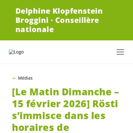
ALLER AU CONTENU PRINCIPAL
Delphine Klopfenstein
Broggini · Conseillère
nationale
Médias
[Le Matin Dimanche –
15 février 2026] Rösti
s’immisce dans les
horaires de