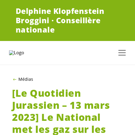
ALLER AU CONTENU PRINCIPAL
Delphine Klopfenstein
Broggini · Conseillère
nationale
Médias
[Le Quotidien
Jurassien – 13 mars
2023] Le National
met les gaz sur les