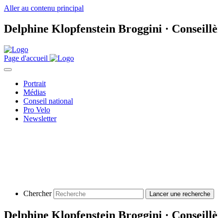
Aller au contenu principal
Delphine Klopfenstein Broggini · Conseillè
Page d'accueil
Portrait
Médias
Conseil national
Pro Velo
Newsletter
Chercher
Delphine Klopfenstein Broggini · Conseillè