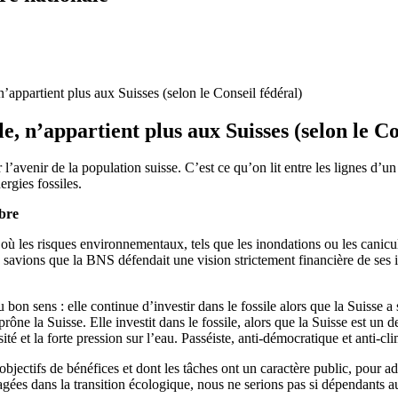
ppartient plus aux Suisses (selon le Conseil fédéral)
n’appartient plus aux Suisses (selon le Co
l’avenir de la population suisse. C’est ce qu’on lit entre les lignes d’u
ergies fossiles.
mbre
où les risques environnementaux, tels que les inondations ou les canicule
savions que la BNS défendait une vision strictement financière de ses int
 bon sens : elle continue d’investir dans le fossile alors que la Suisse a
prône la Suisse. Elle investit dans le fossile, alors que la Suisse est u
rsité et la forte pression sur l’eau. Passéiste, anti-démocratique et anti
bjectifs de bénéfices et dont les tâches ont un caractère public, pour a
ngagées dans la transition écologique, nous ne serions pas si dépendants