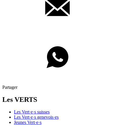
Partager
Les VERTS
Les
Vert·e·s
suisses
Les
Vert·e·s
genevois·es
Jeunes
Vert·e·s