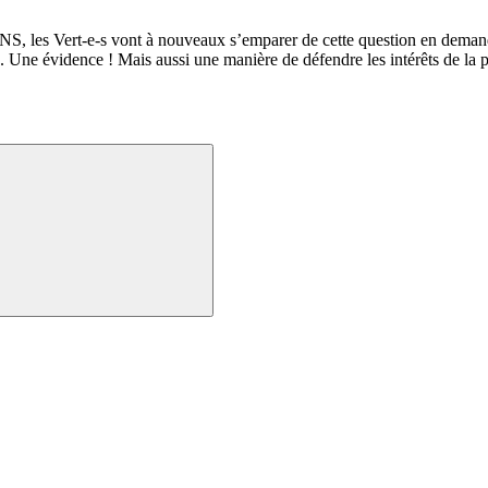
BNS, les
Vert-e-s
vont à nouveaux s’emparer de cette question en demand
s. Une évidence ! Mais aussi une manière de défendre les intérêts de la 