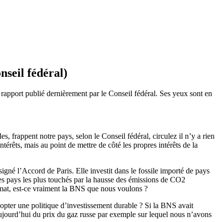
nseil fédéral)
n rapport publié dernièrement par le Conseil fédéral. Ses yeux sont en
s, frappent notre pays, selon le Conseil fédéral, circulez il n’y a rien
érêts, mais au point de mettre de côté les propres intérêts de la
 signé l’Accord de Paris. Elle investit dans le fossile importé de pays
n des pays les plus touchés par la hausse des émissions de CO2
-climat, est-ce vraiment la BNS que nous voulons ?
dopter une politique d’investissement durable ? Si la BNS avait
 aujourd’hui du prix du gaz russe par exemple sur lequel nous n’avons