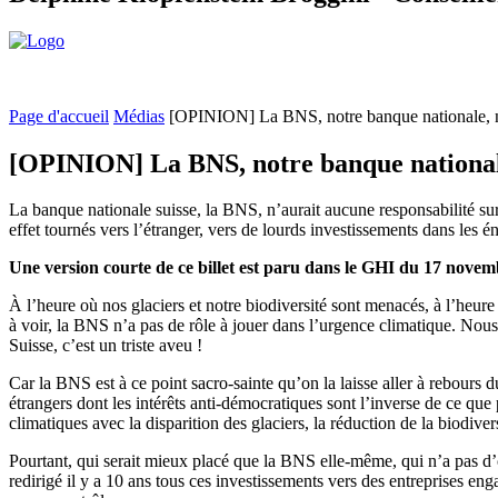
Page d'accueil
Médias
[OPINION] La BNS, notre banque nationale, n’a
[OPINION] La BNS, notre banque nationale, 
La banque nationale suisse, la BNS, n’aurait aucune responsabilité sur 
effet tournés vers l’étranger, vers de lourds investissements dans les én
Une version courte de ce billet est paru dans le GHI du 17 nove
À l’heure où nos glaciers et notre biodiversité sont menacés, à l’heure 
à voir, la BNS n’a pas de rôle à jouer dans l’urgence climatique. Nous 
Suisse, c’est un triste aveu !
Car la BNS est à ce point sacro-sainte qu’on la laisse aller à rebours du
étrangers dont les intérêts anti-démocratiques sont l’inverse de ce que 
climatiques avec la disparition des glaciers, la réduction de la biodive
Pourtant, qui serait mieux placé que la BNS elle-même, qui n’a pas d’o
redirigé il y a 10 ans tous ces investissements vers des entreprises e