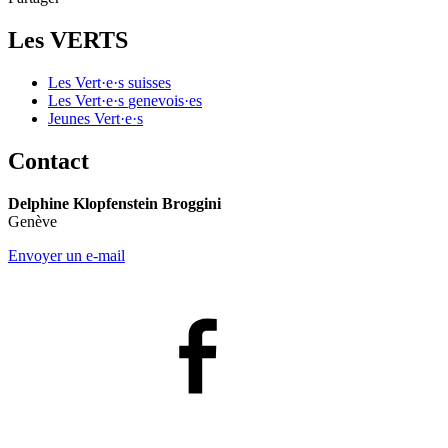
Les VERTS
Les
Vert·e·s
suisses
Les
Vert·e·s
genevois·es
Jeunes
Vert·e·s
Contact
Delphine Klopfenstein Broggini
Genève
Envoyer un e-mail