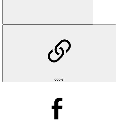
copié!