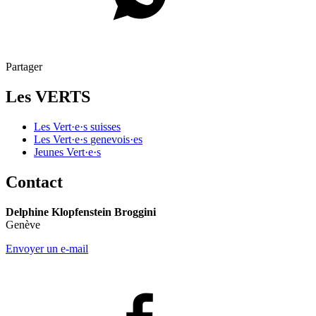
Partager
Les VERTS
Les
Vert·e·s
suisses
Les
Vert·e·s
genevois·es
Jeunes
Vert·e·s
Contact
Delphine Klopfenstein Broggini
Genève
Envoyer un e-mail