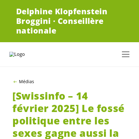
ALLER AU CONTENU PRINCIPAL
Delphine Klopfenstein
Broggini · Conseillère
nationale
Médias
[Swissinfo – 14
février 2025] Le fossé
politique entre les
sexes gagne aussi la