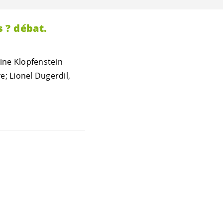
s ? débat.
hine Klopfenstein
e; Lionel Dugerdil,