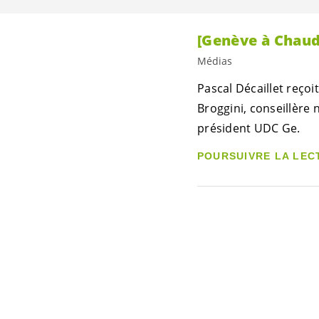
[Genève à Chaud 
Médias
Pascal Décaillet reço
Broggini, conseillère 
président UDC Ge.
POURSUIVRE LA LEC