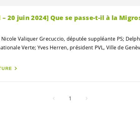
– 20 juin 2024] Que se passe-t-il à la Migro
it Nicole Valiquer Grecuccio, députée suppléante PS; Delp
nationale Verte; Yves Herren, président PVL, Ville de Genèv
TURE
1