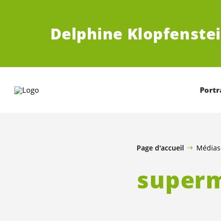
ALLER AU CONTENU PRINCIPAL
Delphine Klopfenstei
Portr
Page d'accueil
Médias
super