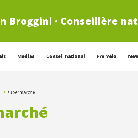
n Broggini · Conseillère na
ait
Médias
Conseil national
Pro Velo
New
supermarché
marché