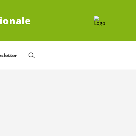
tionale
sletter