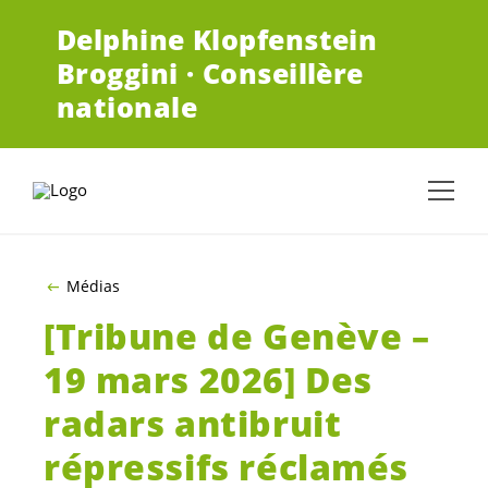
ALLER AU CONTENU PRINCIPAL
Delphine Klopfenstein
Broggini · Conseillère
nationale
Médias
[Tribune de Genève –
19 mars 2026] Des
radars antibruit
répressifs réclamés