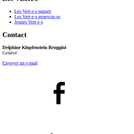
Les
Vert·e·s
suisses
Les
Vert·e·s
genevois·es
Jeunes
Vert·e·s
Contact
Delphine Klopfenstein Broggini
Genève
Envoyer un e-mail