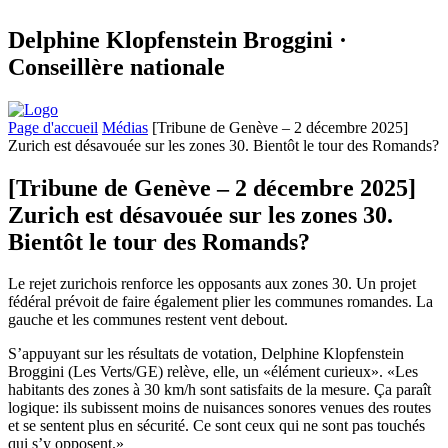
Delphine Klopfenstein Broggini ·
Conseillère nationale
Page d'accueil
Médias
[Tribune de Genève – 2 décembre 2025]
Zurich est désavouée sur les zones 30. Bientôt le tour des Romands?
[Tribune de Genève – 2 décembre 2025]
Zurich est désavouée sur les zones 30.
Bientôt le tour des Romands?
Le rejet zurichois renforce les opposants aux zones 30. Un projet
fédéral prévoit de faire également plier les communes romandes. La
gauche et les communes restent vent debout.
S’appuyant sur les résultats de votation, Delphine Klopfenstein
Broggini (Les Verts/GE) relève, elle, un «élément curieux». «Les
habitants des zones à 30 km/h sont satisfaits de la mesure. Ça paraît
logique: ils subissent moins de nuisances sonores venues des routes
et se sentent plus en sécurité. Ce sont ceux qui ne sont pas touchés
qui s’y opposent.»