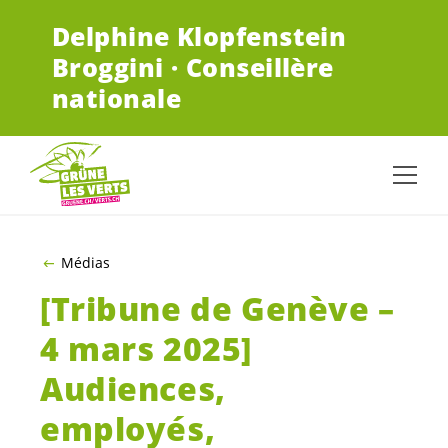
ALLER AU CONTENU PRINCIPAL
Delphine Klopfenstein
Broggini · Conseillère
nationale
Médias
[Tribune de Genève –
4 mars 2025]
Audiences,
employés,