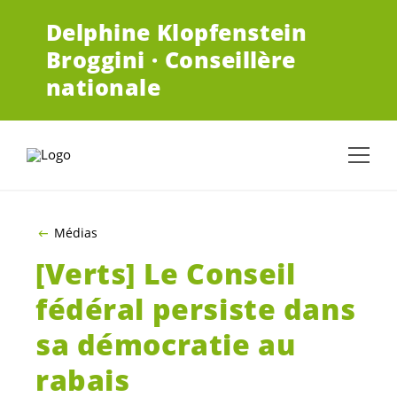
ALLER AU CONTENU PRINCIPAL
Delphine Klopfenstein
Broggini · Conseillère
nationale
Médias
[Verts] Le Conseil
fédéral persiste dans
sa démocratie au
rabais