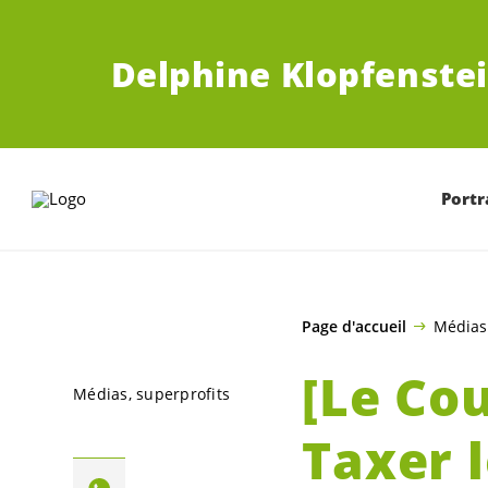
ALLER AU CONTENU PRINCIPAL
Delphine Klopfenstei
Portr
Page d'accueil
Médias
[Le Cou
Médias
superprofits
Taxer l