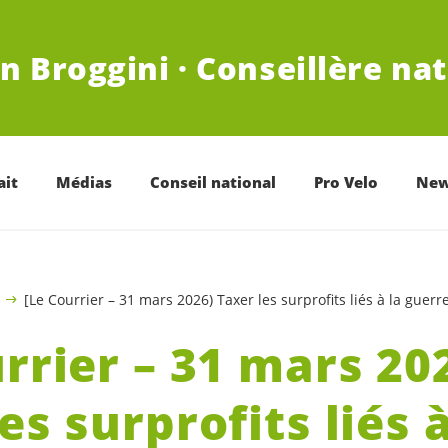
n Broggini · Conseillère na
ait
Médias
Conseil national
Pro Velo
New
[Le Courrier – 31 mars 2026) Taxer les surprofits liés à la guerr
rrier – 31 mars 20
es surprofits liés à