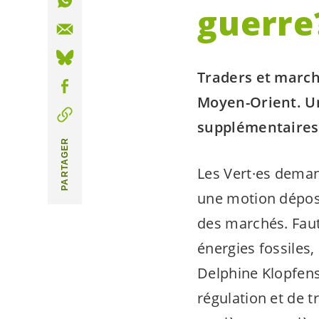
guerre
Traders et march
Moyen-Orient. U
supplémentaires
PARTAGER
Les
Vert·es
demand
une motion déposée
des marchés. Faut
énergies fossiles,
Delphine Klopfens
régulation et de 