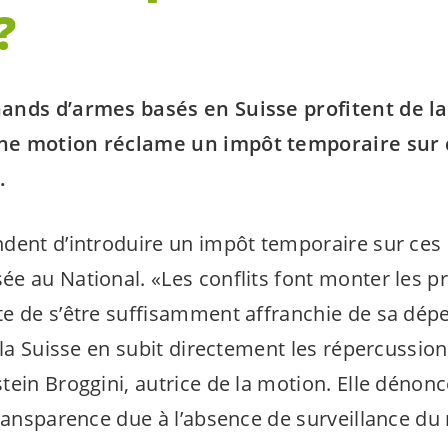
?
ands d’armes basés en Suisse profitent de l
ne motion réclame un impôt temporaire sur 
.
ent d’introduire un impôt temporaire sur ces s
 au National. «Les conflits font monter les prix
e de s’être suffisamment affranchie de sa dé
 la Suisse en subit directement les répercussio
tein Broggini, autrice de la motion. Elle déno
transparence due à l’absence de surveillance d