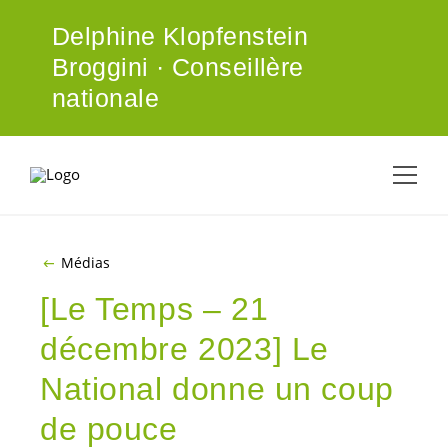
ALLER AU CONTENU PRINCIPAL
Delphine Klopfenstein
Broggini · Conseillère
nationale
Médias
[Le Temps – 21
décembre 2023] Le
National donne un coup
de pouce