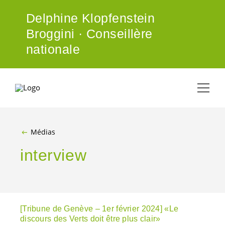
ALLER AU CONTENU PRINCIPAL
Delphine Klopfenstein
Broggini · Conseillère
nationale
Médias
interview
[Tribune de Genève – 1er février 2024] «Le
discours des Verts doit être plus clair»